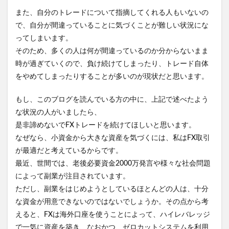
また、自分のトレードについて指摘してくれる人もいないの
で、自分が間違っていることに気づくことが難しい状況にな
ってしまいます。
そのため、多くの人は何が間違っているのか分からないまま
時が過ぎていくので、負け続けてしまったり、トレード自体
をやめてしまったりすることが多いのが現状だと思います。
もし、このブログを読んでいる方の中に、上記で述べたよう
な状況の人がいましたら、
是非諦めないでFXトレードを続けてほしいと思います。
なぜなら、小資金から大きな資産を気づくには、私はFX取引
が最適だと考えているからです。
最近、世間では、老後必要資金2000万発言や様々な社会問題
によって副業が注目されています。
ただし、副業をはじめようとしているほとんどの人は、十分
な資金が用意できないのではないでしょうか。その点から考
えると、FXは海外口座を使うことによって、ハイレバレッジ
で一気に資産を築き、なおかつ、ゼロカットシステムを利用