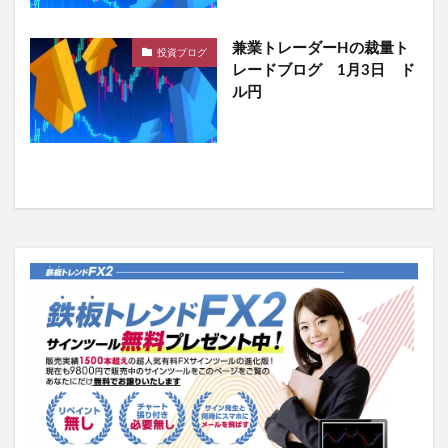
兼業トレーダーHの裁量ト
投資ブログ
レードブログ 1月3日 ド
ル円