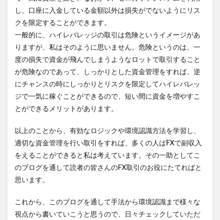
し、口座に入金している金額以外は損失がでないようにリス
クを限定することができます。
一般的に、ハイレバレッジの取引は危険というイメージがあ
りますが、私はそのように思いません。危険というのは、一
度の損失で資金が飛んでしまうようなロットで取引すること
が危険なのであって、しっかりとした資金管理をすれば、逆
にチャンスの時にしっかりとリスクを限定してハイレバレッ
ジで一気に稼ぐことができるので、短い間に資金を増やすこ
とができるメリットがあります。
以上のことから、有効なロジックや環境認識方法を学習し、
適切な資金管理を行い取引をすれば、多くの人はFXで副収入
をえることができると私は考えています。その一助としてこ
のブログを通して読者の皆さんのFX取引のお役にたてればと
思います。
これから、このブログを通して手法から環境認識まで様々な
視点から書いていこうと思うので、日々チェックしていただ