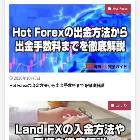
Hot Forex
2020年10月5日
Hot Forexの出金方法から出金手数料までを徹底解説
Land FX