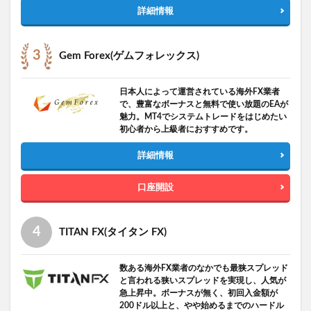
詳細情報
Gem Forex(ゲムフォレックス)
日本人によって運営されている海外FX業者
で、豊富なボーナスと無料で使い放題のEAが
魅力。MT4でシステムトレードをはじめたい
初心者から上級者におすすめです。
詳細情報
口座開設
TITAN FX(タイタン FX)
数ある海外FX業者のなかでも最狭スプレッド
と言われる狭いスプレッドを実現し、人気が
急上昇中。ボーナスが無く、初回入金額が
200ドル以上と、やや始めるまでのハードル