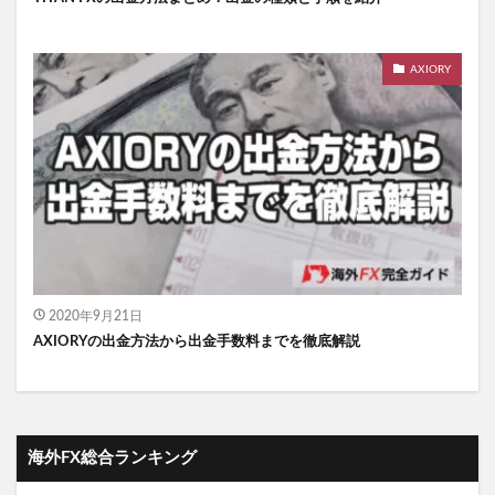
AXIORY
2020年9月21日
AXIORYの出金方法から出金手数料までを徹底解説
海外FX総合ランキング