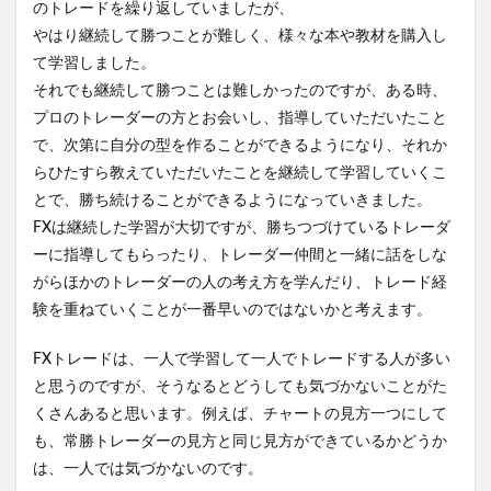
のトレードを繰り返していましたが、
やはり継続して勝つことが難しく、様々な本や教材を購入し
て学習しました。
それでも継続して勝つことは難しかったのですが、ある時、
プロのトレーダーの方とお会いし、指導していただいたこと
で、次第に自分の型を作ることができるようになり、それか
らひたすら教えていただいたことを継続して学習していくこ
とで、勝ち続けることができるようになっていきました。
FXは継続した学習が大切ですが、勝ちつづけているトレーダ
ーに指導してもらったり、トレーダー仲間と一緒に話をしな
がらほかのトレーダーの人の考え方を学んだり、トレード経
験を重ねていくことが一番早いのではないかと考えます。
FXトレードは、一人で学習して一人でトレードする人が多い
と思うのですが、そうなるとどうしても気づかないことがた
くさんあると思います。例えば、チャートの見方一つにして
も、常勝トレーダーの見方と同じ見方ができているかどうか
は、一人では気づかないのです。