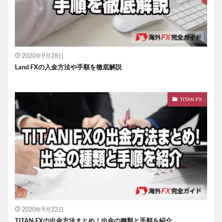
2020年9月28日
Land FXの入金方法や手順を徹底解説
TITAN FX
2020年9月22日
TITAN FXの出金方法まとめ！出金の種類と手順を紹介