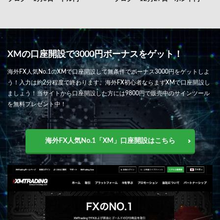
XMの口座開設で3000円ボーナスをゲット！
海外FX人気No.1のXMで口座開設して無条件でボーナス3000円をゲットしよ
う！入力は約2分程度で終わります。海外FX初心者ならまずXMで口座開設し
ましょう！当サイトから口座開設した方には9800円で販売中のサインツール
を無料プレゼント中！
海外FX人気No.1「XM」口座開設はこちら