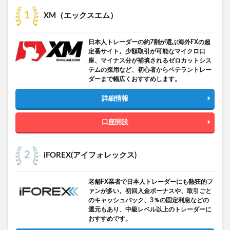
XM（エックスエム）
日本人トレーダーの約7割が選ぶ海外FXの超
定番サイト。少額取引が可能なマイクロ口
座、マイナス分が補填されるゼロカットシス
テムの採用など、初心者からベテラントレー
ダーまで幅広くおすすめします。
詳細情報
口座開設
iFOREX(アイフォレックス)
老舗FX業者で日本人トレーダーにも熱狂的フ
ァンが多い。初回入金ボーナスや、取引ごと
のキャッシュバック、3％の固定利息などの
還元もあり、中級レベル以上のトレーダーに
おすすめです。