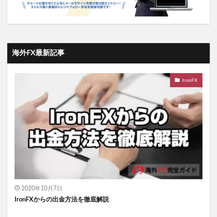
海外FX最新記事
IronFX
2020年10月7日
IronFXからの出金方法を徹底解説