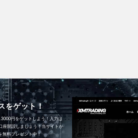
ナスをゲット！
ス3000円をゲットしよう！入力は
で口座開設しましょう！当サイトか
ルを無料プレゼント中！