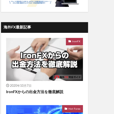
海外FX最新記事
IronFX
2020年10月7日
IronFXからの出金方法を徹底解説
Hot Forex