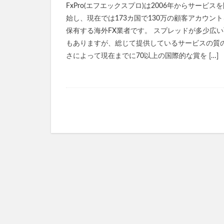
FxPro(エフエックスプロ)は2006年からサービス
始し、現在では173カ国で130万の顧客アカウント
保有する海外FX業者です。 スプレッドが多少広い
もありますが、総じて提供しているサービスの質
さによって現在までに70以上の国際的な賞を […]