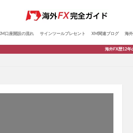
XM口座開設の流れ
サインツールプレセント
XM関連ブログ
海外
海外FX歴12年の筆者がお