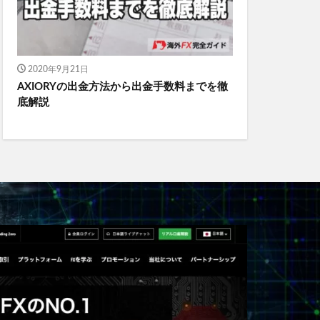
2020年9月21日
AXIORYの出金方法から出金手数料までを徹
底解説