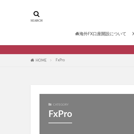
海外FX口座開設について
FxPro
HOME
CATEGORY
FxPro