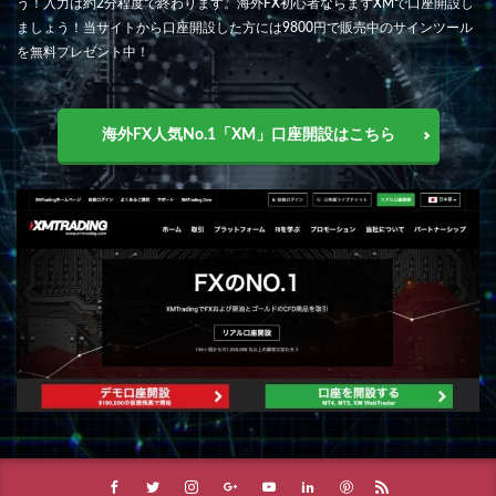
う！入力は約2分程度で終わります。海外FX初心者ならまずXMで口座開設し
ましょう！当サイトから口座開設した方には9800円で販売中のサインツール
を無料プレゼント中！
海外FX人気No.1「XM」口座開設はこちら