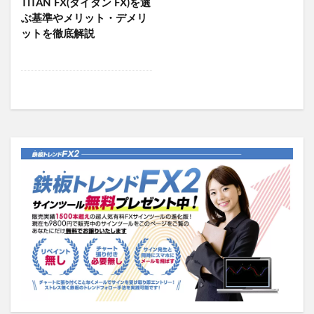
TITAN FX(タイタン FX)を選
ぶ基準やメリット・デメリ
ットを徹底解説