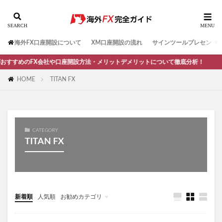
海外FX口座開設について
XM口座開設の流れ
サインツールプレセント
めのFX会社や口座開設方法・メリットデメリットについて徹底分析！
HOME
TITAN FX
CATEGORY
TITAN FX
新着順
人気順
お勧めカテゴリ
未分類