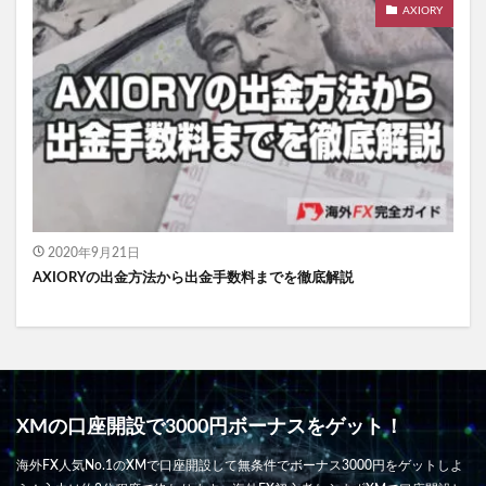
AXIORY
2020年9月21日
AXIORYの出金方法から出金手数料までを徹底解説
XMの口座開設で3000円ボーナスをゲット！
海外FX人気No.1のXMで口座開設して無条件でボーナス3000円をゲットしよ