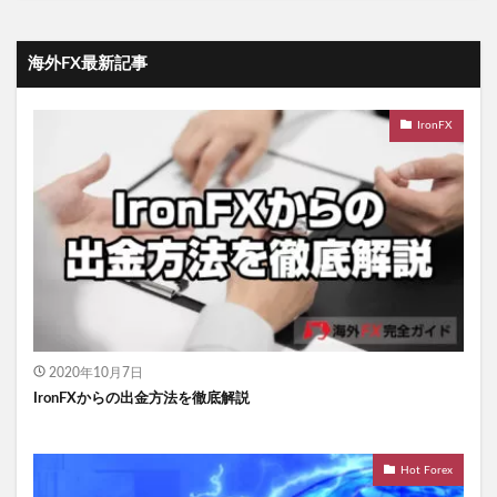
海外FX最新記事
IronFX
2020年10月7日
IronFXからの出金方法を徹底解説
Hot Forex