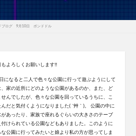
ブログ 9月10日 ポンドドル
日もよろしくお願いします!!
土日になると二人で色々な公園に行って遊ぶようにして
は、家の近所にどのような公園があるのか、また、ど
ませんでしたが、色々な公園を回っているうちに、こ
だと気付くようになりました( ´艸｀)。 公園の中に
水があったり、家族で座れるぐらいの大きさのテーブ
え付けられている公園などもありました。このように
ろな公園に行ってみたいと娘より私の方が思ってしま