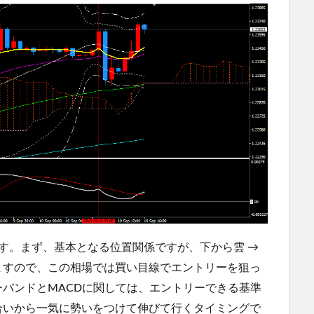
す。まず、基本となる位置関係ですが、下から雲 →
ますので、この相場では買い目線でエントリーを狙っ
バンドとMACDに関しては、エントリーできる基準
合いから一気に勢いをつけて伸びて行くタイミングで