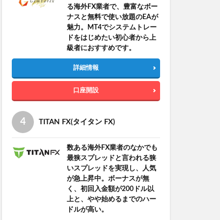
る海外FX業者で、豊富なボー
ナスと無料で使い放題のEAが
魅力。MT4でシステムトレー
ドをはじめたい初心者から上
級者におすすめです。
詳細情報
口座開設
TITAN FX(タイタン FX)
数ある海外FX業者のなかでも
最狭スプレッドと言われる狭
いスプレッドを実現し、人気
が急上昇中。ボーナスが無
く、初回入金額が200ドル以
上と、やや始めるまでのハー
ドルが高い。