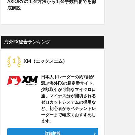
AXIORYの出金方法から出金手数料までを徹
底解説
海外FX総合ランキング
XM（エックスエム）
日本人トレーダーの約7割が
選ぶ海外FXの超定番サイト。
少額取引が可能なマイクロ口
座、マイナス分が補填される
ゼロカットシステムの採用な
ど、初心者からベテラントレ
ーダーまで幅広くおすすめし
ます。
詳細情報