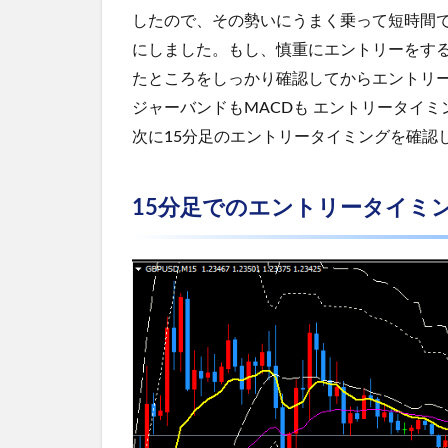
したので、その勢いにうまく乗って短時間
にしました。もし、慎重にエントリーをす
たところをしっかり確認してからエントリ
ジャーバンドもMACDも エントリータイ
次に15分足のエントリータイミングを確認
15分足でのエントリータイミ