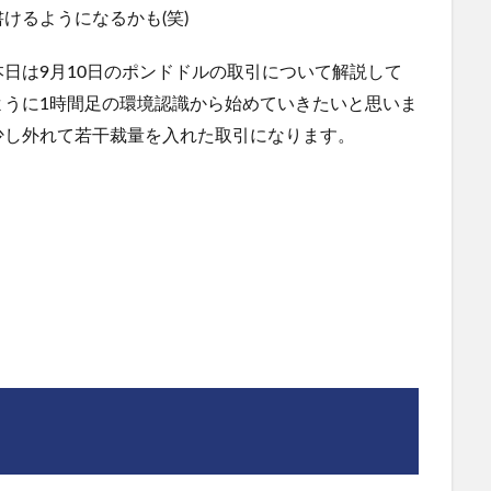
けるようになるかも(笑)
日は9月10日のポンドドルの取引について解説して
ように1時間足の環境認識から始めていきたいと思いま
少し外れて若干裁量を入れた取引になります。