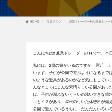
投資ブログ
兼業トレーダーHの裁量トレード
HOME
こんにちは!! 兼業トレーダーの H です。本
私には、2歳の娘がいるのですが、最近、
います。子供が公園で遊ぶようになるまで
のような遊具があるのかなど気にもしてい
んなところにこんな素晴らしい公園があったん
は、子供が溺れないくらいの浅い大きな噴
ルとイスがあり、屋根の付いた休憩所が備
公園で遊んでいるうちに、だんだんいろい