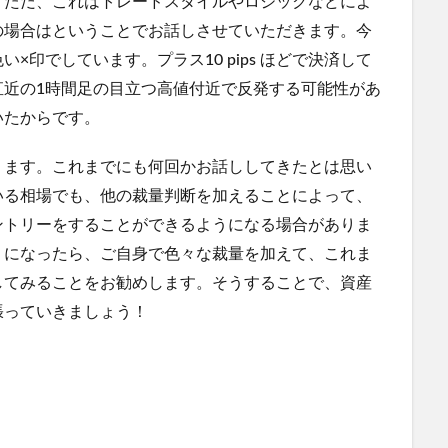
。ただ、これはトレードスタイルやロジックなどによ
の場合はということでお話しさせていただきます。今
印でしています。プラス10 pips ほどで決済して
直近の1時間足の目立つ高値付近で反発する可能性があ
いたからです。
ります。これまでにも何回かお話ししてきたとは思い
いる相場でも、他の裁量判断を加えることによって、
ントリーをすることができるようになる場合がありま
うになったら、ご自身で色々な裁量を加えて、これま
してみることをお勧めします。そうすることで、資産
張っていきましょう！