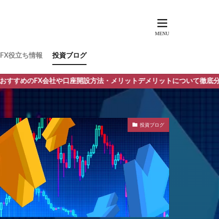
FX役立ち情報
投資ブログ
社や口座開設方法・メリットデメリットについて徹底分析！
投資ブログ