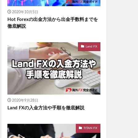
2020年10月5日
Hot Forexの出金方法から出金手数料までを
徹底解説
Land FX
2020年9月28日
Land FXの入金方法や手順を徹底解説
TITAN FX