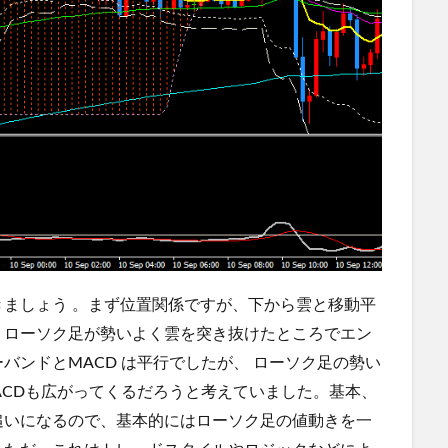
ましょう 。まず位置関係ですが、下から雲と移動平
、ローソク足が勢いよく雲を突き抜けたところでエン
バンドとMACD は平行でしたが、 ローソク足の勢い
ACDも広がってくるだろうと考えていました。基本、
追いになるので、基本的にはローソク足の値動きを一