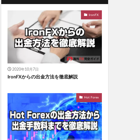
IronFX
2020年10月7日
IronFXからの出金方法を徹底解説
Hot Forex