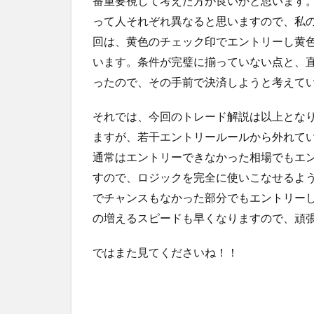
番重要視して考えた方が良いかと思います
って人それぞれ異なると思いますので、私
回は、黄色のチェック印でエントリーし黄色い×
います。条件が完璧に揃っていない点と、
ったので、その手前で決済しようと考えて
それでは、今回のトレード解説は以上とな
ますが、若干エントリールールから外れて
通常はエントリーできなかった相場でもエ
すので、ロジックを完全に使いこなせるよ
でチャンスもなかった部分でもエントリー
の増えるスピードも早くなりますので、頑
ではまた見てくださいね！！