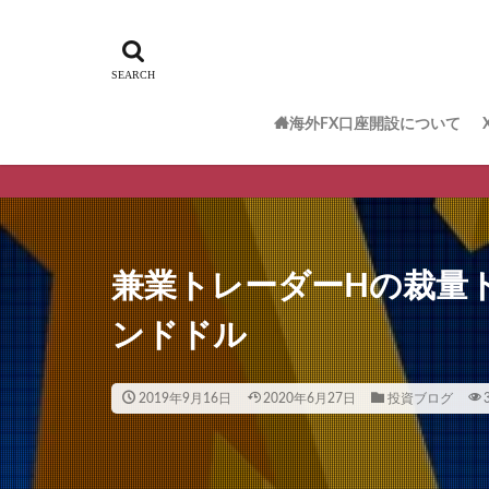
海外FX口座開設について
兼業トレーダーHの裁量ト
ンドドル
2019年9月16日
2020年6月27日
投資ブログ