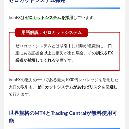
ゼロカットシステム採用
IronFXは
ゼロカットシステムを採用
しています。
ゼロカットシステムとは取引中に相場が急変動し、口
座にある証拠金以上に損失が出た場合、その
損失をFX
業者が補填してくれる
制度です。
IronFXの魅力の一つである最大1000倍レバレッジを活用した
大口の取引も、
ゼロカットシステムがあればリスクを回避し
て
行えます。
世界規格のMT4とTrading Centralが無料使用可
能