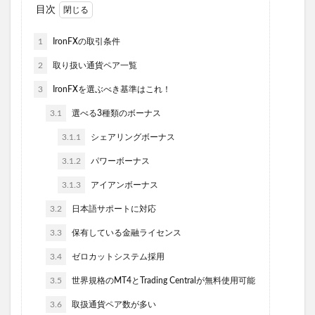
目次
1
IronFXの取引条件
2
取り扱い通貨ペア一覧
3
IronFXを選ぶべき基準はこれ！
3.1
選べる3種類のボーナス
3.1.1
シェアリングボーナス
3.1.2
パワーボーナス
3.1.3
アイアンボーナス
3.2
日本語サポートに対応
3.3
保有している金融ライセンス
3.4
ゼロカットシステム採用
3.5
世界規格のMT4とTrading Centralが無料使用可能
3.6
取扱通貨ペア数が多い