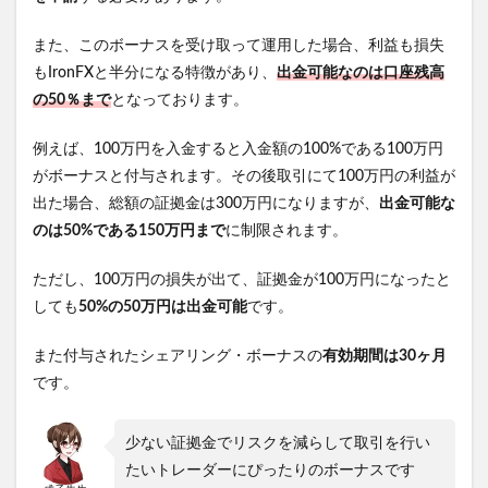
また、このボーナスを受け取って運用した場合、利益も損失
もIronFXと半分になる特徴があり、
出金可能なのは口座残高
の50％まで
となっております。
例えば、100万円を入金すると入金額の100%である100万円
がボーナスと付与されます。その後取引にて100万円の利益が
出た場合、総額の証拠金は300万円になりますが、
出金可能な
のは50%である150万円まで
に制限されます。
ただし、100万円の損失が出て、証拠金が100万円になったと
しても
50%の50万円は出金可能
です。
また付与されたシェアリング・ボーナスの
有効期間は30ヶ月
です。
少ない証拠金でリスクを減らして取引を行い
たいトレーダーにぴったりのボーナスです