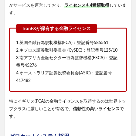
がサービスを運営しており、
ライセンスも4種類取得
していま
す。
1.英国金融行為規制機構(FCA)：登記番号585561
2.キプロス証券取引委員会 (CySEC)：登記番号125/10
3.南アフリカ金融セクター行為監督機構(FSCA)：登記
番号45276
4.オーストラリア証券投資委員会(ASIC)：登記番号
417482
特にイギリス(FCA)の金融ライセンスを取得するのは世界トッ
プクラスに厳しいことが有名で、
信頼性の高いライセンス
で
す。