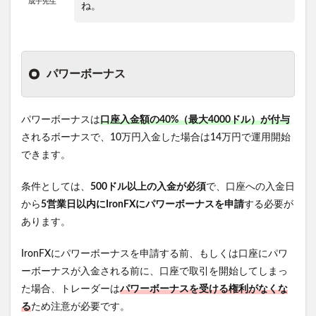
成子先生
ね。
パワーボーナス
パワーボーナスは
口座入金額の40%（最大4000ドル）が付与
されるボーナスで、10万円入金した場合は14万円で運用開始
できます。
条件としては、
500ドル以上の入金が必須
で、口座への入金日
から
5営業日以内にIronFXにパワーボーナスを申請
する必要が
あります。
IronFXにパワーボーナスを申請する前、もしくは口座にパワ
ーボーナスが入金される前に、口座で取引を開始してしまっ
た場合、トレーダーは
パワーボーナスを受ける権利がなくな
る
ため注意が必要です。