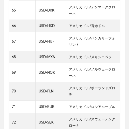
アメリカドル/デンマーククロ
65
USD/DKK
ーネ
66
USD/HKD
アメリカドル/香港ドル
アメリカドル/ハンガリーフォ
67
USD/HUF
リント
68
USD/MXN
アメリカドル/メキシコペソ
アメリカドル/ノルウェークロ
69
USD/NOK
ーネ
アメリカドル/ポーランドズロ
70
USD/PLN
チ
71
USD/RUB
アメリカドル/ロシアルーブル
アメリカドル/スウェーデンク
72
USD/SEK
ローナ