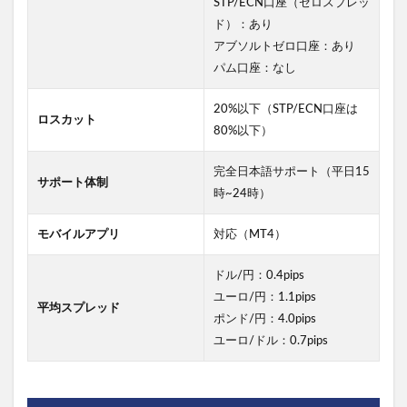
STP/ECN口座（ゼロスプレッ
ド）：あり
アブソルトゼロ口座：あり
パム口座：なし
20%以下（STP/ECN口座は
ロスカット
80%以下）
完全日本語サポート（平日15
サポート体制
時~24時）
モバイルアプリ
対応（MT4）
ドル/円：0.4pips
ユーロ/円：1.1pips
平均スプレッド
ポンド/円：4.0pips
ユーロ/ドル：0.7pips