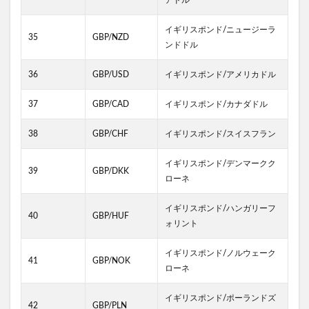
アドル
イギリスポンド/ニュージーラ
35
GBP/NZD
ンドドル
36
GBP/USD
イギリスポンド/アメリカドル
37
GBP/CAD
イギリスポンド/カナダドル
38
GBP/CHF
イギリスポンド/スイスフラン
イギリスポンド/デンマークク
39
GBP/DKK
ローネ
イギリスポンド/ハンガリーフ
40
GBP/HUF
ォリント
イギリスポンド/ノルウェーク
41
GBP/NOK
ローネ
イギリスポンド/ポーランドズ
42
GBP/PLN