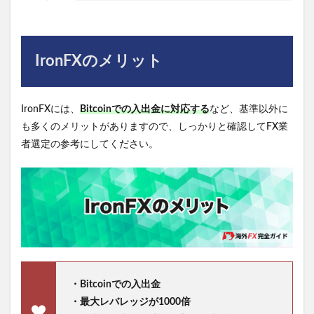
IronFXのメリット
IronFXには、
Bitcoinでの入出金に対応する
など、基準以外に
も多くのメリットがありますので、しっかりと確認してFX業
者選定の参考にしてください。
・Bitcoinでの入出金
・最大レバレッジが1000倍