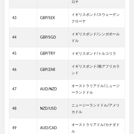
ロチ
イギリスポンド/スウェーデン
43
GBP/SEK
クローナ
イギリスポンド/シンガポール
44
GBP/SGD
ドル
45
GBP/TRY
イギリスポンド/トルコリラ
イギリスポンド/南アフリカラ
46
GBP/ZAR
ンド
オーストラリアドル/ニュージ
47
AUD/NZD
ーランドドル
ニュージーランドドル/アメリ
48
NZD/USD
カドル
オーストラリアドル/カナダド
49
AUD/CAD
ル