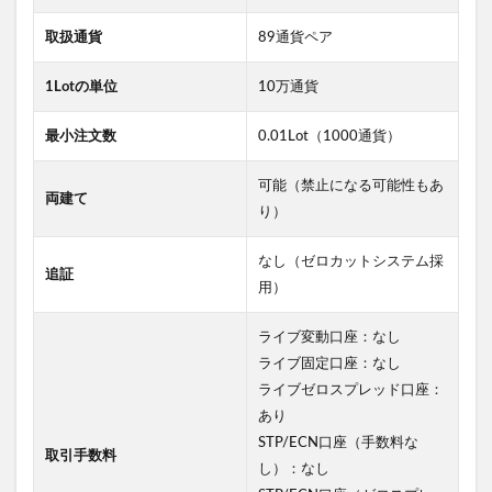
取扱通貨
89通貨ペア
1Lotの単位
10万通貨
最小注文数
0.01Lot（1000通貨）
可能（禁止になる可能性もあ
両建て
り）
なし（ゼロカットシステム採
追証
用）
ライブ変動口座：なし
ライブ固定口座：なし
ライブゼロスプレッド口座：
あり
STP/ECN口座（手数料な
取引手数料
し）：なし